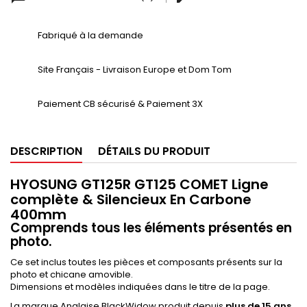
Fabriqué à la demande
Site Français - Livraison Europe et Dom Tom
Paiement CB sécurisé & Paiement 3X
DESCRIPTION
DÉTAILS DU PRODUIT
HYOSUNG GT125R GT125 COMET Ligne
complète & Silencieux En Carbone
400mm
Comprends tous les éléments présentés en
photo.
Ce set inclus toutes les pièces et composants présents sur la
photo et chicane amovible.
Dimensions et modèles indiquées dans le titre de la page.
La marque Anglaise BlackWidow produit depuis
plus de 15 ans