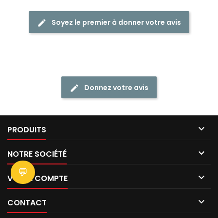
Soyez le premier à donner votre avis
Donnez votre avis

PRODUITS

NOTRE SOCIÉTÉ
💬

VOTRE COMPTE

CONTACT