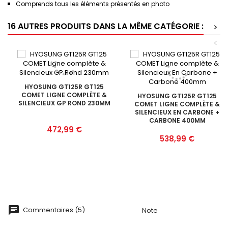
Comprends tous les éléments présentés en photo
16 AUTRES PRODUITS DANS LA MÊME CATÉGORIE :
>
<
HYOSUNG GT125R GT125
COMET LIGNE COMPLÈTE &
HYOSUNG GT125R GT125
SILENCIEUX GP ROND 230MM
COMET LIGNE COMPLÈTE &
SILENCIEUX EN CARBONE +
CARBONE 400MM
Prix
472,99 €
Prix
538,99 €
Commentaires (5)
Note