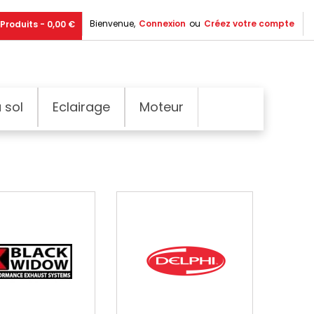
Bienvenue,
Connexion
ou
Créez votre compte
Produits - 0,00 €
 sol
Eclairage
Moteur