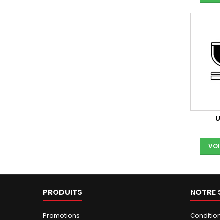
U
VOI
PRODUITS
NOTRE 
Promotions
Conditions