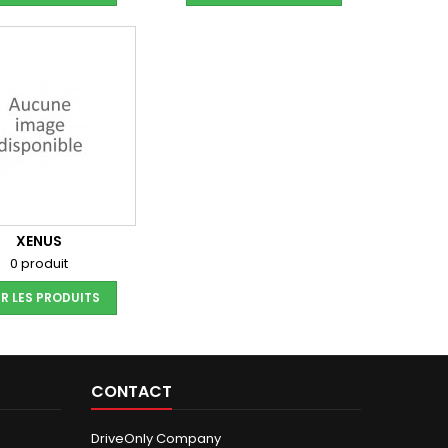
XENUS
0 produit
R LES PRODUITS
CONTACT
DriveOnly Company