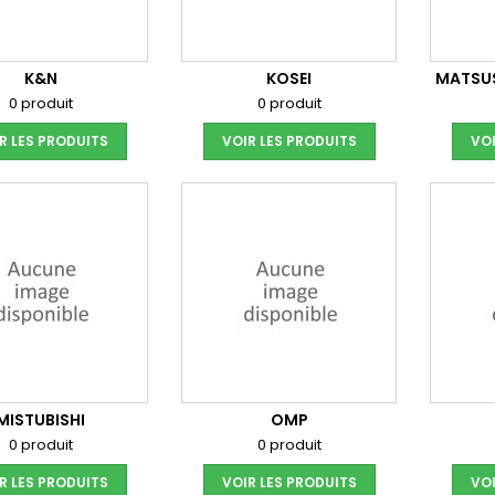
K&N
KOSEI
MATSU
0 produit
0 produit
R LES PRODUITS
VOIR LES PRODUITS
VOI
MISTUBISHI
OMP
0 produit
0 produit
R LES PRODUITS
VOIR LES PRODUITS
VOI