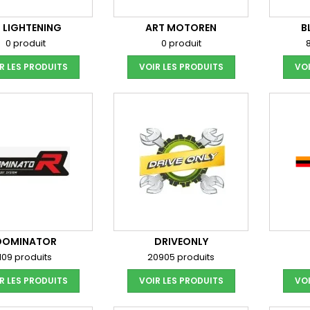
L LIGHTENING
ART MOTOREN
B
0 produit
0 produit
R LES PRODUITS
VOIR LES PRODUITS
VOI
DOMINATOR
DRIVEONLY
109 produits
20905 produits
R LES PRODUITS
VOIR LES PRODUITS
VOI