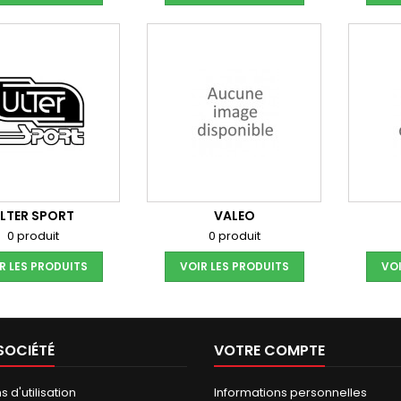
LTER SPORT
VALEO
0 produit
0 produit
R LES PRODUITS
VOIR LES PRODUITS
VOI
SOCIÉTÉ
VOTRE COMPTE
 d'utilisation
Informations personnelles