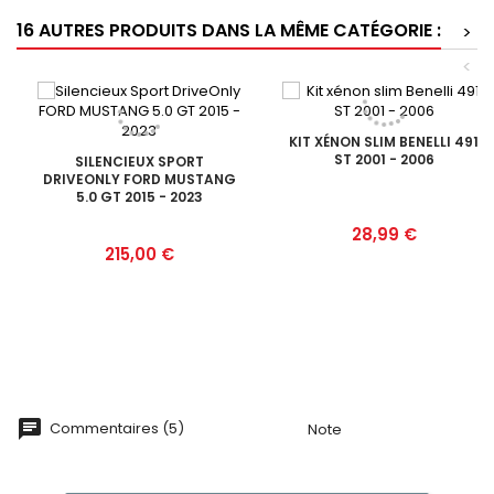
16 AUTRES PRODUITS DANS LA MÊME CATÉGORIE :
>
<
KIT XÉNON SLIM BENELLI 491
ST 2001 - 2006
SILENCIEUX SPORT
DRIVEONLY FORD MUSTANG
5.0 GT 2015 - 2023
Prix
28,99 €
Prix
215,00 €
Commentaires (5)
Note