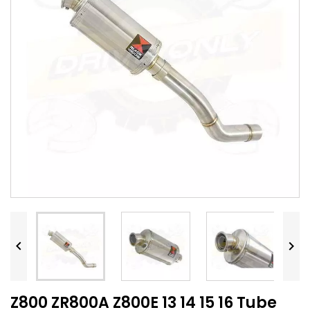


Z800 ZR800A Z800E 13 14 15 16 Tube