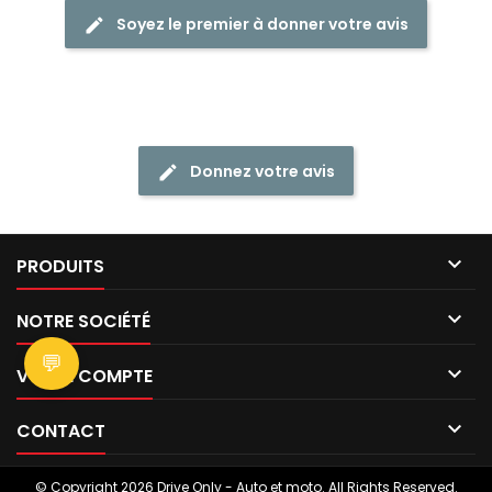
Soyez le premier à donner votre avis
Donnez votre avis

PRODUITS

NOTRE SOCIÉTÉ
💬

VOTRE COMPTE

CONTACT
© Copyright 2026 Drive Only - Auto et moto. All Rights Reserved.