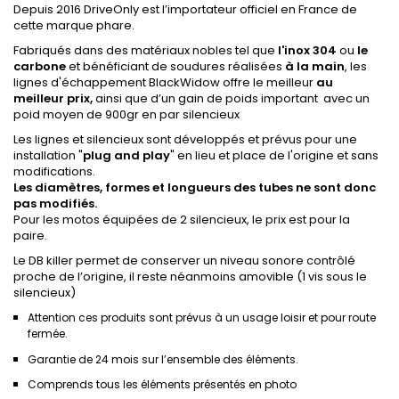
Depuis 2016 DriveOnly est l’importateur officiel en France de
cette marque phare.
Fabriqués dans des matériaux nobles tel que
l'inox 304
ou
le
carbone
et bénéficiant de soudures réalisées
à la main
, les
lignes d'échappement BlackWidow offre le meilleur
au
meilleur prix,
ainsi que d’un gain de poids important avec un
poid moyen de 900gr en par silencieux
Les lignes et silencieux sont développés et prévus pour une
installation "
plug
and
play
" en lieu et place de l'origine et sans
modifications.
Les diamètres, formes et longueurs des tubes ne sont donc
pas modifiés.
Pour les motos équipées de 2 silencieux, le prix est pour la
paire.
Le DB killer permet de conserver un niveau sonore contrôlé
proche de l’origine, il reste néanmoins amovible (1 vis sous le
silencieux)
Attention ces produits sont prévus à un usage loisir et pour route
fermée.
Garantie de 24 mois sur l’ensemble des éléments.
Comprends tous les éléments présentés en photo