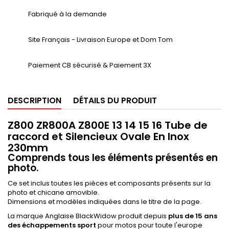
Fabriqué à la demande
Site Français - Livraison Europe et Dom Tom
Paiement CB sécurisé & Paiement 3X
DESCRIPTION
DÉTAILS DU PRODUIT
Z800 ZR800A Z800E 13 14 15 16 Tube de
raccord et Silencieux Ovale En Inox
230mm
Comprends tous les éléments présentés en
photo.
Ce set inclus toutes les pièces et composants présents sur la
photo et chicane amovible.
Dimensions et modèles indiquées dans le titre de la page.
La marque Anglaise BlackWidow produit depuis
plus de 15 ans
des échappements sport
pour motos pour toute l'europe