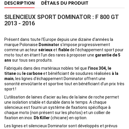
DESCRIPTION
DÉTAILS DU PRODUIT
SILENCIEUX SPORT DOMINATOR : F 800 GT
2013 - 2016
Présent dans toute l'Europe depuis une dizaine d'années la
marque Polonaise
Dominator
s'impose progressivement
comme un acteur
sérieux
et
fiable
de l'échappement sport pour
moto
tout en étant l'un des rares à proposer une
garantie de 5
ans
sur tous ses produits.
Fabriqués dans des matériaux nobles tel que
l'inox 304, le
titane
ou
le carbone
et bénéficiant de soudures réalisées
à la
main
, les lignes d'échappement Dominator offrent une
sonorité envoûtante et sportive tout en bénéficiant d'un prix très
sport !
L'utilisation de laines d'acier au lieu de la laine de roche permet
une isolation stable et durable dans le temps. A chaque
silencieux est fourni un système de fixations spécifique à
chaque moto (non présent sur les photos) et un collier de
fixation en inox.
Db Killer
(chicane) en option.
Les lignes et silencieux Dominator sont développés et prévus