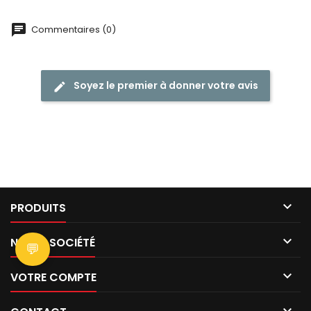
Commentaires (0)
Soyez le premier à donner votre avis

PRODUITS

NOTRE SOCIÉTÉ
💬

VOTRE COMPTE
