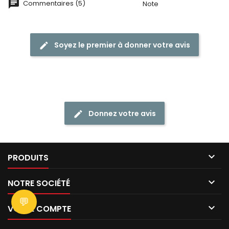
Commentaires (5)
Note
Soyez le premier à donner votre avis
Donnez votre avis

PRODUITS

NOTRE SOCIÉTÉ
💬

VOTRE COMPTE