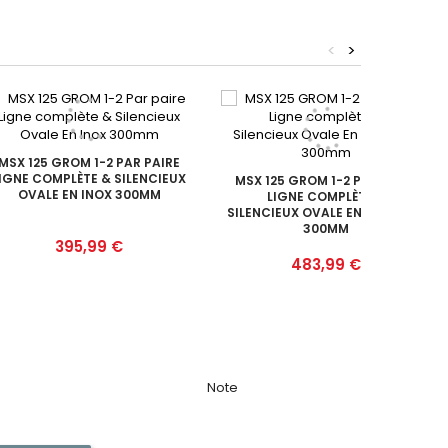
<
>
MSX 125 GROM 1-2 PAR PAIRE
IGNE COMPLÈTE & SILENCIEUX
MSX 125 GROM 1-2 PAR PAIRE
OVALE EN INOX 300MM
LIGNE COMPLÈTE &
SILENCIEUX OVALE EN CARBONE
300MM
Prix
395,99 €
Prix
483,99 €
Note