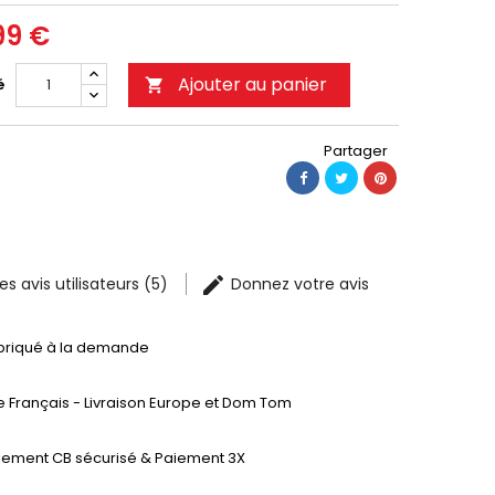
99 €
Ajouter au panier
é

Partager
les avis utilisateurs (5)
Donnez votre avis
briqué à la demande
te Français - Livraison Europe et Dom Tom
iement CB sécurisé & Paiement 3X