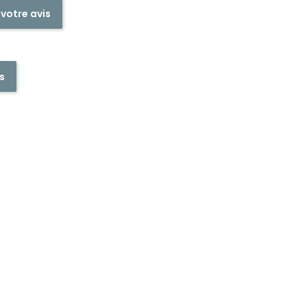
 votre avis
s