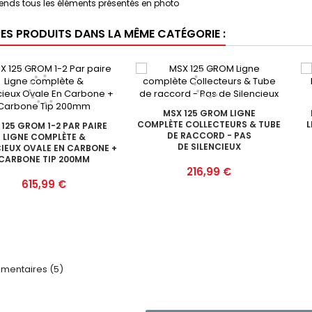
nds tous les éléments présentés en photo
RES PRODUITS DANS LA MÊME CATÉGORIE :
MSX 125 GROM LIGNE
COMPLÈTE COLLECTEURS & TUBE
L
125 GROM 1-2 PAR PAIRE
DE RACCORD - PAS
LIGNE COMPLÈTE &
DE SILENCIEUX
CIEUX OVALE EN CARBONE +
CARBONE TIP 200MM
Prix
216,99 €
Prix
615,99 €
entaires (5)