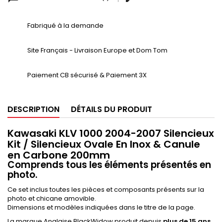
Fabriqué à la demande
Site Français - Livraison Europe et Dom Tom
Paiement CB sécurisé & Paiement 3X
DESCRIPTION
DÉTAILS DU PRODUIT
Kawasaki KLV 1000 2004-2007 Silencieux
Kit / Silencieux Ovale En Inox & Canule
en Carbone 200mm
Comprends tous les éléments présentés en
photo.
Ce set inclus toutes les pièces et composants présents sur la
photo et chicane amovible.
Dimensions et modèles indiquées dans le titre de la page.
La marque Anglaise BlackWidow produit depuis
plus de 15 ans