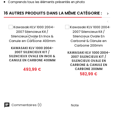
Comprends tous les éléments présentés en photo
16 AUTRES PRODUITS DANS LA MÊME CATÉGORIE :
>
<
KAWASAKI KLV 1000 2004-
2007 SILENCIEUX KIT /
KAWASAKI KLV 1000 2004-
SILENCIEUX OVALE EN INOX &
2007 SILENCIEUX KIT /
CANULE EN CARBONE 400MM
SILENCIEUX OVALE EN
CARBONE & CANULE EN
Prix
493,99 €
CARBONE 200MM
Prix
582,99 €
Commentaires (1)
Note