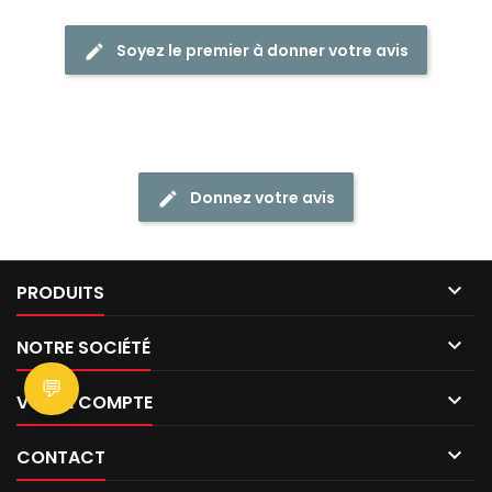
Soyez le premier à donner votre avis
Donnez votre avis

PRODUITS

NOTRE SOCIÉTÉ
💬

VOTRE COMPTE

CONTACT