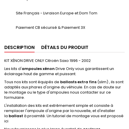
Site Français - Livraison Europe et Dom Tom
Paiement CB sécurisé & Paiement 3X
DESCRIPTION
DÉTAILS DU PRODUIT
KIT XÉNON DRIVE ONLY Citroën Saxo 1996 - 2002
Les kits d'
ampoules xénon
Drive Only vous garantissent un
éclairage haut de gamme et puissant.
Tous nos kits sont équipés de
ballasts extra fins
(slim) , ils sont
adaptés aux phares d'origine du véhicule. En cas de doute sur
le montage ou le type d'ampoules nous contacter sur ce
formulaire.
L'installation des kits est extrêmement simple et consiste à
remplacer l'ampoule d'origine par la nouvelle, et d'installer
la
ballast
à proximité. Un tutoriel de montage vous est proposé
ici