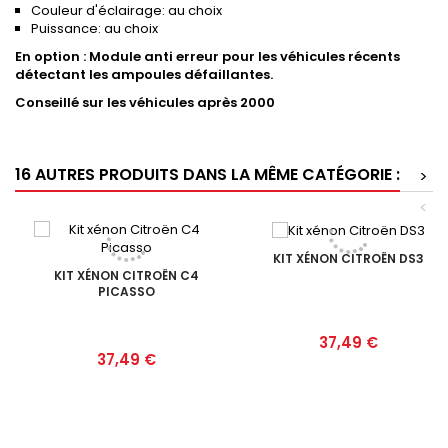
Couleur d'éclairage: au choix
Puissance: au choix
En option : Module anti erreur pour les véhicules récents
détectant les ampoules défaillantes.
Conseillé sur les véhicules après 2000
16 AUTRES PRODUITS DANS LA MÊME CATÉGORIE :
>
<
KIT XÉNON CITROËN DS3
KIT XÉNON CITROËN C4
PICASSO
Prix
37,49 €
Prix
37,49 €