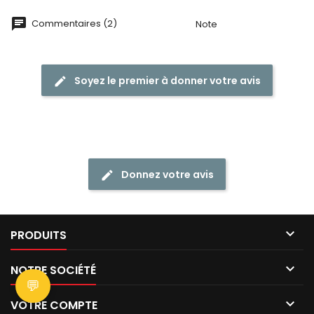
Commentaires (2)
Note
Soyez le premier à donner votre avis
Donnez votre avis

PRODUITS

NOTRE SOCIÉTÉ
💬

VOTRE COMPTE