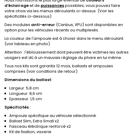
Nous fournissons le plus large éventail de
couleurs
d'éclairage
et de
puissances
possibles, vous pouvez faire
votre choix via les menus déroulants ci-dessus. (Voir les
spécificités ci-dessous).
Des modules
anti-erreur
(Canbus, XPU) sont disponibles en
option pour les véhicules récents ou multiplexés.
La couleur de l'ampoule est à choisir dans le menu déroulant.
(voir tableau en photo)
Attention : l'éblouissement dont peuvent être victimes les autres
usagers est dû à un mauvais réglage du phare en lui même.
Tous nos kits sont garantis 12 mois, ballasts et ampoules
comprises (voir conditions de retour).
Dimensions du ballast:
Largeur: 5,8 cm
Longueur: 8,6 cm
Epaisseur: 1,5 cm
Spécificités :
Ampoule spécifique au véhicule sélectionné.
Ballast Slim, Extra Small x2
Faisceau éléctrique renforcé x2
Kit de fixation, visserie